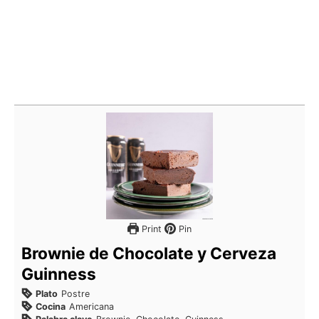
Print
Pin
Brownie de Chocolate y Cerveza
Guinness
Plato
Postre
Cocina
Americana