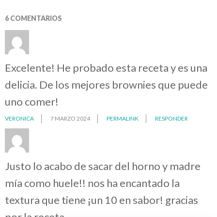
6 COMENTARIOS
Excelente! He probado esta receta y es una
delicia. De los mejores brownies que puede
uno comer!
VERONICA
7 MARZO 2024
PERMALINK
RESPONDER
Justo lo acabo de sacar del horno y madre
mía como huele!! nos ha encantado la
textura que tiene ¡un 10 en sabor! gracias
por la receta