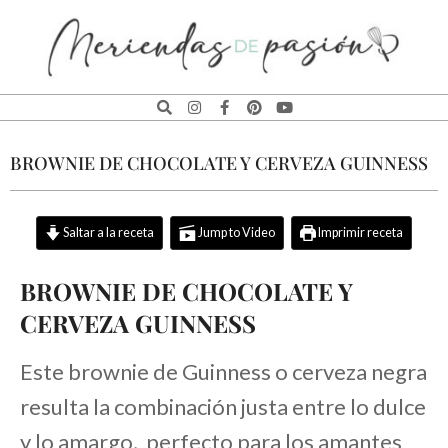
MERIENDAS
DE
BROWNIE DE CHOCOLATE Y CERVEZA GUINNESS
PASIÓN
Saltar a la receta
Jump to Video
Imprimir receta
BROWNIE DE CHOCOLATE Y
CERVEZA GUINNESS
Este brownie de Guinness o cerveza negra
resulta la combinación justa entre lo dulce
y lo amargo, perfecto para los amantes