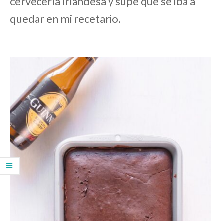
cervecería irlandesa y supe que se iba a
quedar en mi recetario.