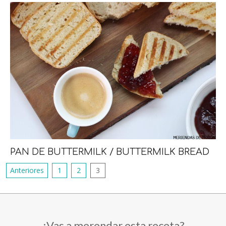
PAN DE BUTTERMILK / BUTTERMILK BREAD
Anteriores
1
2
3
¿Vas a merendar esta receta?