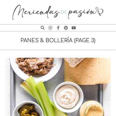
MERIENDAS
DE
PANES & BOLLERÍA
(PAGE 3)
PASIÓN