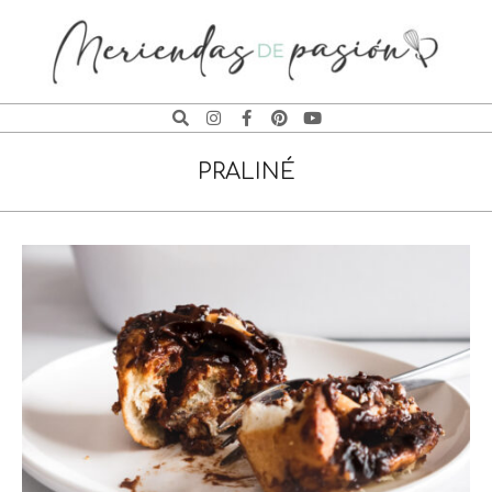
MERIENDAS
DE
PRALINÉ
PASIÓN