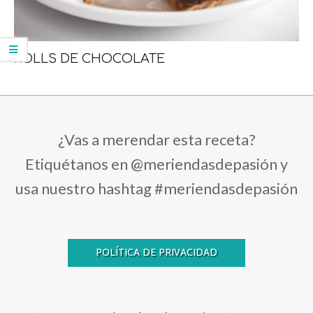
ROLLS DE CHOCOLATE
¿Vas a merendar esta receta?
Etiquétanos en @meriendasdepasión y
usa nuestro hashtag #meriendasdepasión
POLÍTICA DE PRIVACIDAD