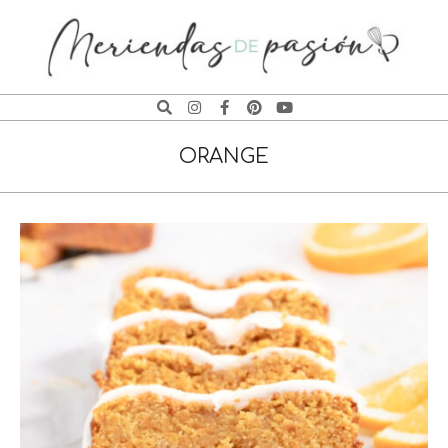
MERIENDAS
DE
ORANGE
PASIÓN