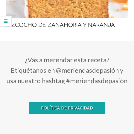
BIZCOCHO DE ZANAHORIA Y NARANJA
¿Vas a merendar esta receta?
Etiquétanos en @meriendasdepasión y
usa nuestro hashtag #meriendasdepasión
POLÍTICA DE PRIVACIDAD