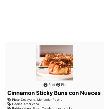
Print
Pin
Cinnamon Sticky Buns con Nueces
Plato
Desayuno, Merienda, Postre
Cocina
Americana
Palabra clave
Buns, Canela, rollos, sticky