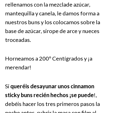
rellenamos con la mezclade azúcar,
mantequilla y canela, le damos forma a
nuestros buns y los colocamos sobre la
base de azúcar, sirope de arce y nueces
troceadas.
Horneamos a 200º Centígrados y ¡a
merendar!
Si
queréis desayunar unos cinnamon
sticky buns recién hechos ¡se puede
!,
debéis hacer los tres primeros pasos la
noche antes, cubrir la masa con film al