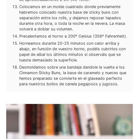
Colocamos en un molde cuadrado donde previamente
habremos colocado nuestra base de sticky buns con
separación entre los rolls, y dejamos reposar tapados
durante otra hora, o toda la noche en la nevera. La masa
volverá a doblar su volumen.
Precalentamos el horno a 200º Celsius (356º Fahrenheit).
Horneamos durante 20-25 minutos con calor arriba y
abajo, en función de vuestro horno, podéis cubrirlos con
papel de albal los últimos minutos si observáis que se
tuesta demasiado la superficie.
Desmoldamos sobre una bandeja dandole la vuelta a los
Cinnamon Sticky Buns, la base de caramelo y nueces que
hemos preparado se convierte en el glaseado perfecto
para nuestros bollos de canela pegajosos y jugosos.