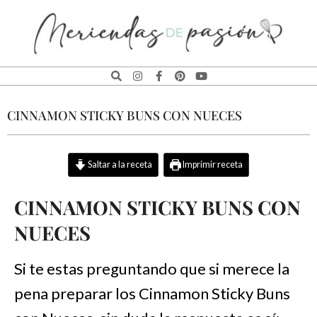
MERIENDAS
DE
CINNAMON STICKY BUNS CON NUECES
PASIÓN
Saltar a la receta
Imprimir receta
CINNAMON STICKY BUNS CON
NUECES
Si te estas preguntando que si merece la
pena preparar los Cinnamon Sticky Buns