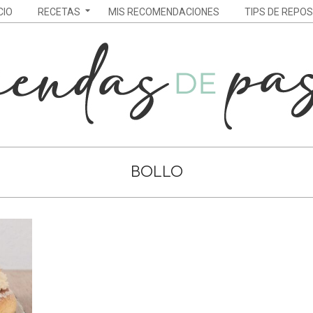
CIO
RECETAS
MIS RECOMENDACIONES
TIPS DE REPO
S
BOLLO