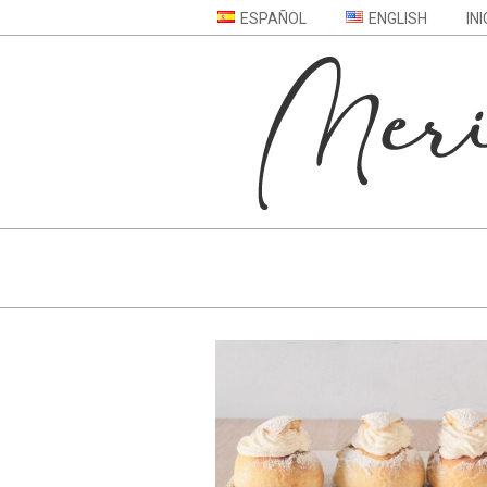
ESPAÑOL
ENGLISH
INI
MERIENDA
DE
PASIÓN