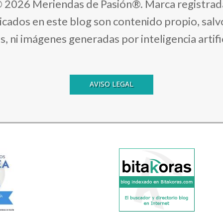
 2026 Meriendas de Pasión®. Marca registrad
licados en este blog son contenido propio, sal
 ni imágenes generadas por inteligencia artifici
AVISO LEGAL