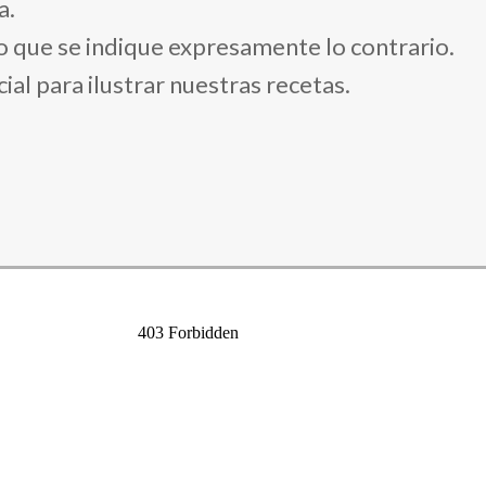
a.
vo que se indique expresamente lo contrario.
al para ilustrar nuestras recetas.