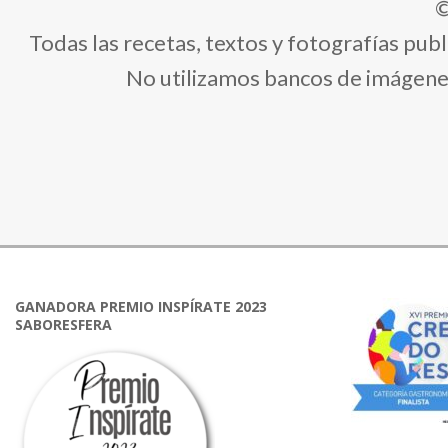
©
Todas las recetas, textos y fotografías pub
No utilizamos bancos de imágenes,
GANADORA PREMIO INSPÍRATE 2023
SABORESFERA