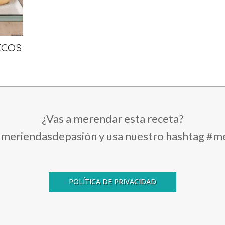
ECOS
¿Vas a merendar esta receta?
@meriendasdepasión y usa nuestro hashtag #m
POLÍTICA DE PRIVACIDAD