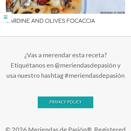
SARDINE AND OLIVES FOCACCIA
¿Vas a merendar esta receta?
Etiquétanos en @meriendasdepasión y
usa nuestro hashtag #meriendasdepasión
PRIVACY POLICY
© 2026 Meriendas de Pasión®. Registered