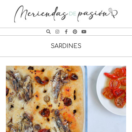
MERIENDAS
DE
SARDINES
PASIÓN