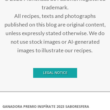
trademark.
All recipes, texts and photographs
published on this blog are original content,
unless expressly stated otherwise. We do
not use stock images or AI-generated
images to illustrate our recipes.
LEGAL NOTICE
GANADORA PREMIO INSPÍRATE 2023 SABORESFERA